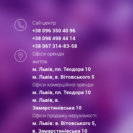
Call-центр
+38 096 350 40 96
+38 098 498 44 14
+38 067 314-83-58
Офіси оренди
житла:
м. Львів, пл. Теодора 10
м. Львів, в. Вітовського 5
Офіси комерційної оренди:
м. Львів, пл. Теодора 10
м. Львів, в.
Замарстинівська 10
Офіси продажу нерухомості:
м. Львів: в. Вітовського 5,
в. Замарстинівська 10