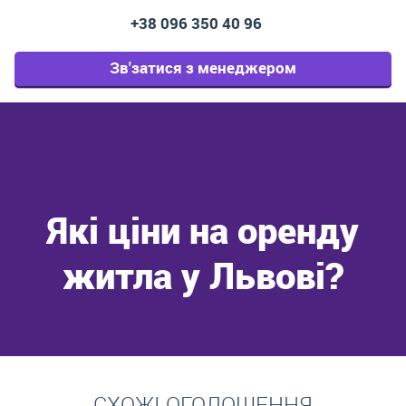
+38 096 350 40 96
Зв'затися з менеджером
Які ціни на оренду
житла у Львові?
Перейти
СХОЖІ ОГОЛОШЕННЯ