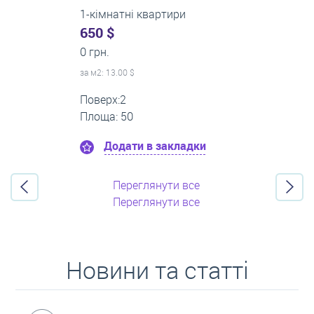
3-кімнатні квартири
0 $
22 000 грн.
за м
2
: 0.00 $
Поверх:1
Площа: 65
Додати в закладки
Переглянути все
Переглянути все
Новини та статті