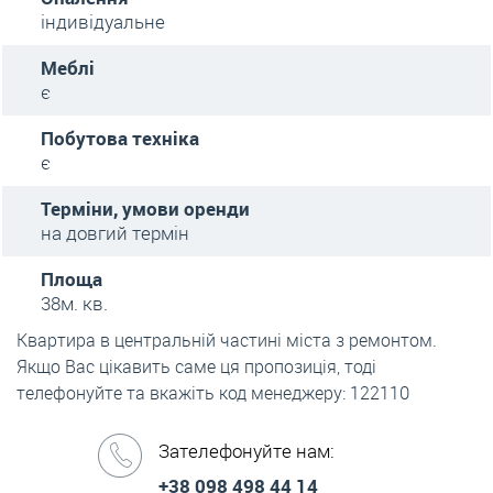
індивідуальне
Меблі
є
Побутова техніка
є
Терміни, умови оренди
на довгий термін
Площа
38м. кв.
Квартира в центральній частині міста з ремонтом.
Якщо Вас цікавить саме ця пропозиція, тоді
телефонуйте та вкажіть код менеджеру: 122110
Зателефонуйте нам:
+38 098 498 44 14