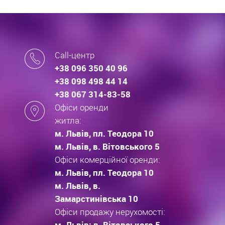
Call-центр
+38 096 350 40 96
+38 098 498 44 14
+38 067 314-83-58
Офіси оренди
житла:
м. Львів, пл. Теодора 10
м. Львів, в. Вітовського 5
Офіси комерційної оренди:
м. Львів, пл. Теодора 10
м. Львів, в.
Замарстинівська 10
Офіси продажу нерухомості:
м. Львів: в. Вітовського 5,