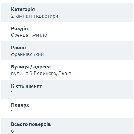
Категорія
2-кімнатні квартири
Розділ
Оренда - житло
Район
франківський
Вулиця / адреса
вулиця В.Великого, Львів
К-сть кімнат
2
Поверх
2
Всього поверхів
6