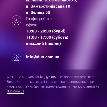
в. Замарстинівська 10
в. Зелена 53
Графік роботи
офісів:
10:00 - 20:00 (будні)
11:00 - 17:00 (субота)
вихідний (неділя)
info@duo.com.ua
© 2011-2019. Компанія
"Дуоком"
. Всі права застережено.
Використання матеріалів duo.com.ua дозволяється при
умові посилання (для інтернет-видань - гіперпосилання) на
duo.com.ua
.