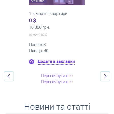
ОРЕНДА
2-кімнатні квартири
0 $
16 000 грн.
за м
2
: 0.00 $
Поверх:11
Площа: 55
Додати в закладки
Переглянути все
Переглянути все
Новини та статті