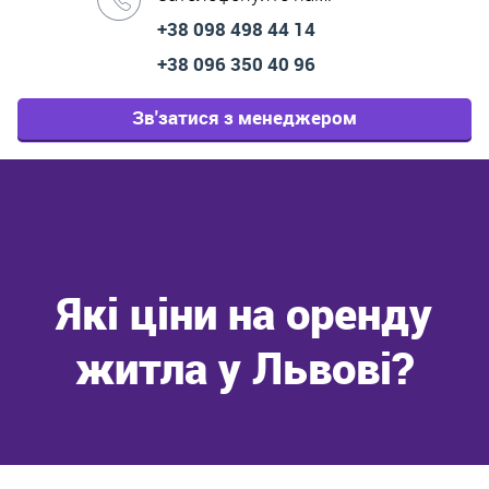
+38 098 498 44 14
+38 096 350 40 96
Зв'затися з менеджером
Які ціни на оренду
житла у Львові?