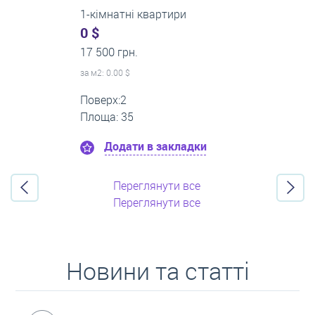
3-кімнатні квартири
500 $
0 грн.
за м
2
: 8.33 $
Поверх:3
Площа: 60
Додати в закладки
Переглянути все
Переглянути все
Новини та статті