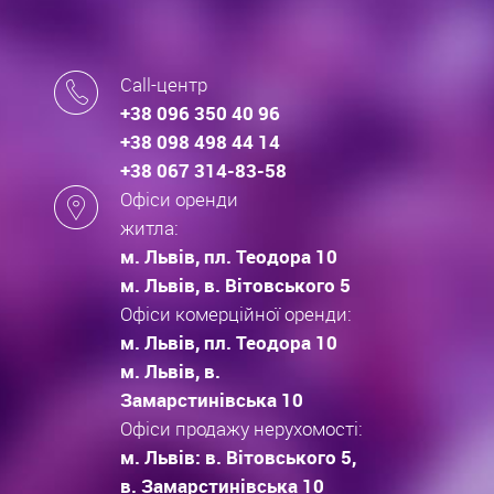
Call-центр
+38 096 350 40 96
+38 098 498 44 14
+38 067 314-83-58
Офіси оренди
житла:
м. Львів, пл. Теодора 10
м. Львів, в. Вітовського 5
Офіси комерційної оренди:
м. Львів, пл. Теодора 10
м. Львів, в.
Замарстинівська 10
Офіси продажу нерухомості:
м. Львів: в. Вітовського 5,
в. Замарстинівська 10