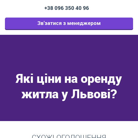
+38 096 350 40 96
Зв'затися з менеджером
Які ціни на оренду
житла у Львові?
Перейти
СХОЖІ ОГОЛОШЕННЯ