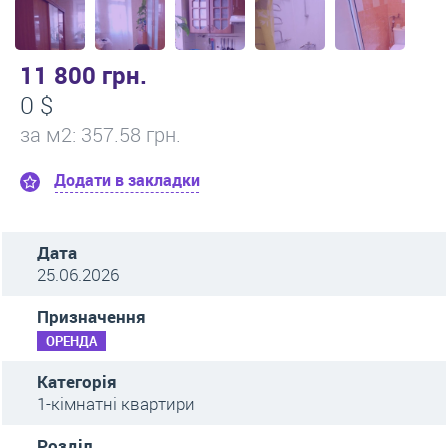
11 800 грн.
0 $
за м
2
: 357.58 грн.
Додати в закладки
Дата
25.06.2026
Призначення
ОРЕНДА
Категорія
1-кімнатні квартири
Розділ