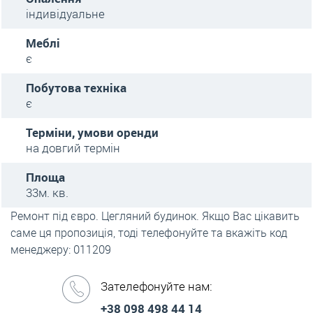
індивідуальне
Меблі
є
Побутова техніка
є
Терміни, умови оренди
на довгий термін
Площа
33м. кв.
Ремонт під євро. Цегляний будинок. Якщо Вас цікавить
саме ця пропозиція, тоді телефонуйте та вкажіть код
менеджеру: 011209
Зателефонуйте нам:
+38 098 498 44 14