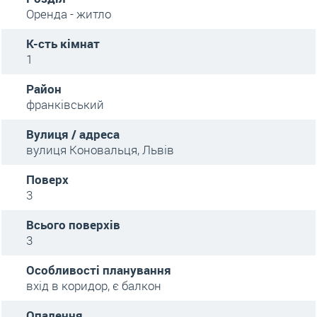
Оренда - житло
К-сть кімнат
1
Район
франківський
Вулиця / адреса
вулиця Коновальця, Львів
Поверх
3
Всього поверхів
3
Особливості планування
вхід в коридор, є балкон
Опалення