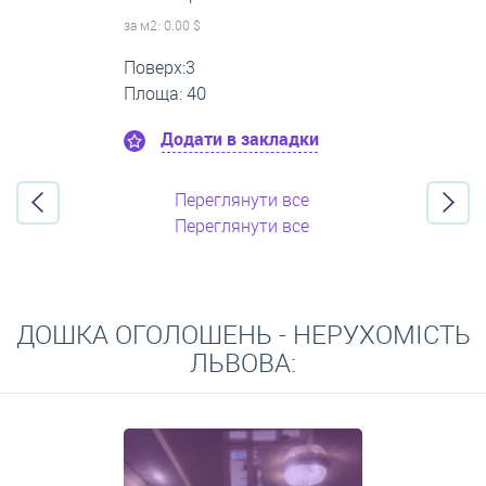
за м
2
: 0.00 $
Поверх:1
Площа: 35
Додати в закладки
Переглянути все
Переглянути все
ДОШКА ОГОЛОШЕНЬ - НЕРУХОМІСТЬ
ЛЬВОВА: