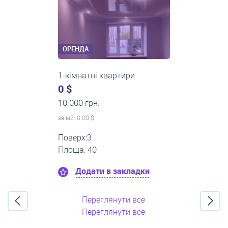
ОРЕНДА
2-кімнатні квартири
0 $
16 000 грн.
за м
2
: 0.00 $
Поверх:11
Площа: 55
Додати в закладки
Переглянути все
Переглянути все