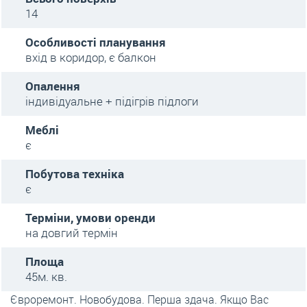
14
Особливості планування
вхід в коридор, є балкон
Опалення
індивідуальне + підігрів підлоги
Меблі
є
Побутова техніка
є
Терміни, умови оренди
на довгий термін
Площа
45м. кв.
Євроремонт. Новобудова. Перша здача. Якщо Вас