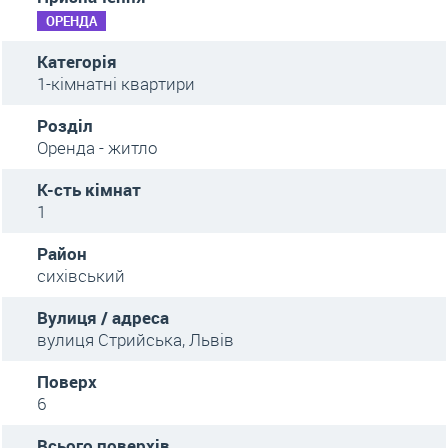
ОРЕНДА
Категорія
1-кімнатні квартири
Розділ
Оренда - житло
К-сть кімнат
1
Район
сихівський
Вулиця / адреса
вулиця Стрийська, Львів
Поверх
6
Всього поверхів