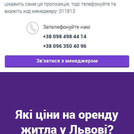
цікавить саме ця пропозиція, тоді телефонуйте та
вкажіть код менеджеру: 011813
Зателефонуйте нам:
+38 098 498 44 14
+38 096 350 40 96
Зв'затися з менеджером
Які ціни на оренду
житла у Львові?