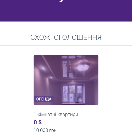
Перейти
СХОЖІ ОГОЛОШЕННЯ
Середні ціни на довготривалу оренду квартир, особняків,
кімнат
ОРЕНДА
1-кімнатні квартири
0 $
11 200 грн.