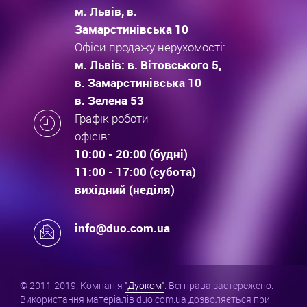
м. Львів, в.
Замарстинівська 10
Офіси продажу нерухомості:
м. Львів: в. Вітовського 5,
в. Замарстинівська 10
в. Зелена 53
Графік роботи
офісів:
10:00 - 20:00 (будні)
11:00 - 17:00 (субота)
вихідний (неділя)
info@duo.com.ua
© 2011-2019. Компанія
"Дуоком"
. Всі права застережено.
Використання матеріалів duo.com.ua дозволяється при