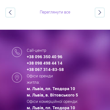
Переглянути все
Call-центр
+38 096 350 40 96
+38 098 498 44 14
+38 067 314-83-58
Офіси оренди
житла:
м. Львів, пл. Теодора 10
м. Львів, в. Вітовського 5
Офіси комерційної оренди:
м. Львів, пл. Теодора 10