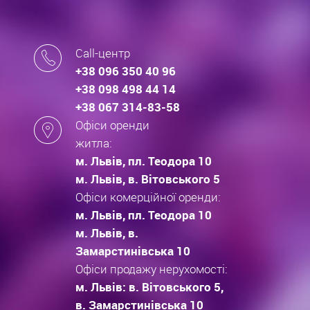
Call-центр
+38 096 350 40 96
+38 098 498 44 14
+38 067 314-83-58
Офіси оренди
житла:
м. Львів, пл. Теодора 10
м. Львів, в. Вітовського 5
Офіси комерційної оренди:
м. Львів, пл. Теодора 10
м. Львів, в.
Замарстинівська 10
Офіси продажу нерухомості:
м. Львів: в. Вітовського 5,
в. Замарстинівська 10