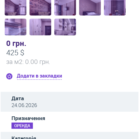
0 грн.
425 $
за м
2
: 0.00 грн.
Додати в закладки
Дата
24.06.2026
Призначення
ОРЕНДА
Категорія