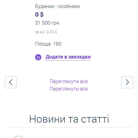
1-кімнатні квартири
0 $
21 500 грн.
за м
2
: 0.00 $
Поверх:8
Площа: 50
Додати в закладки
Переглянути все
Переглянути все
Новини та статті