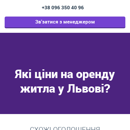
+38 096 350 40 96
Зв'затися з менеджером
Які ціни на оренду
житла у Львові?
Перейти
СХОЖІ ОГОЛОШЕННЯ