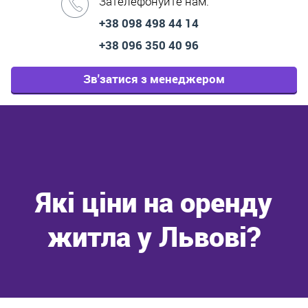
Зателефонуйте нам:
+38 098 498 44 14
+38 096 350 40 96
Зв'затися з менеджером
Які ціни на оренду
житла у Львові?