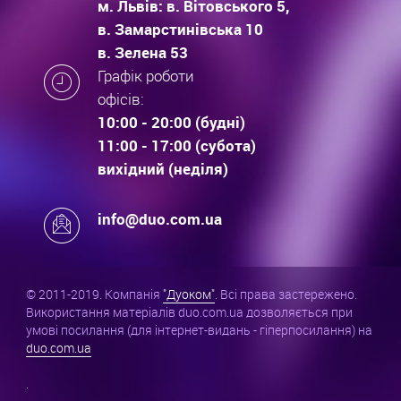
м. Львів: в. Вітовського 5,
в. Замарстинівська 10
в. Зелена 53
Графік роботи
офісів:
10:00 - 20:00 (будні)
11:00 - 17:00 (субота)
вихідний (неділя)
info@duo.com.ua
© 2011-2019. Компанія
"Дуоком"
. Всі права застережено.
Використання матеріалів duo.com.ua дозволяється при
умові посилання (для інтернет-видань - гіперпосилання) на
duo.com.ua
.