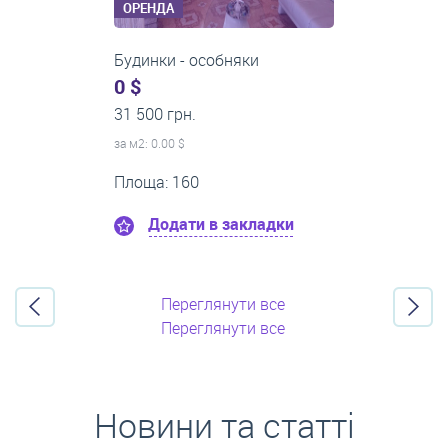
ОРЕНДА
1-кімнатні квартири
0 $
21 500 грн.
за м
2
: 0.00 $
Поверх:8
Площа: 50
Додати в закладки
Переглянути все
Переглянути все
Новини та статті