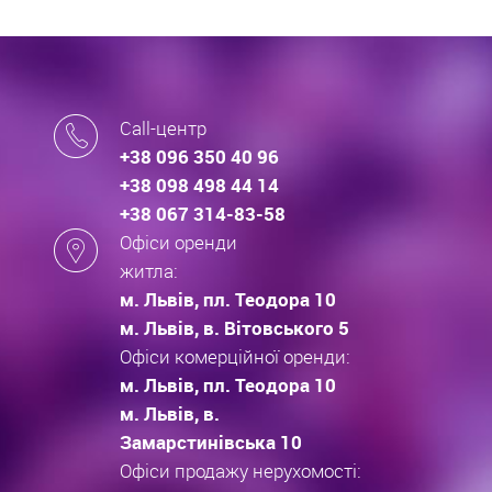
Call-центр
+38 096 350 40 96
+38 098 498 44 14
+38 067 314-83-58
Офіси оренди
житла:
м. Львів, пл. Теодора 10
м. Львів, в. Вітовського 5
Офіси комерційної оренди:
м. Львів, пл. Теодора 10
м. Львів, в.
Замарстинівська 10
Офіси продажу нерухомості: