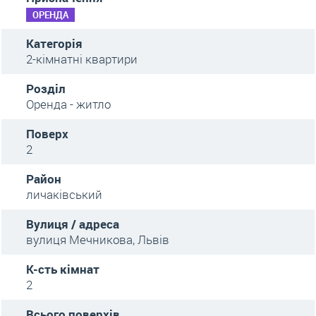
ОРЕНДА
Категорія
2-кімнатні квартири
Розділ
Оренда - житло
Поверх
2
Район
личаківський
Вулиця / адреса
вулиця Мечникова, Львів
К-сть кімнат
2
Всього поверхів