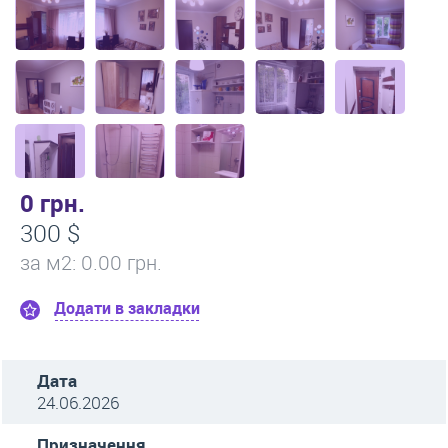
0 грн.
300 $
за м
2
: 0.00 грн.
Додати в закладки
Дата
24.06.2026
Призначення