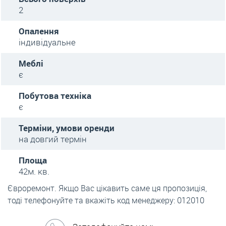
2
Опалення
індивідуальне
Меблі
є
Побутова техніка
є
Терміни, умови оренди
на довгий термін
Площа
42м. кв.
Євроремонт. Якщо Вас цікавить саме ця пропозиція,
тоді телефонуйте та вкажіть код менеджеру: 012010