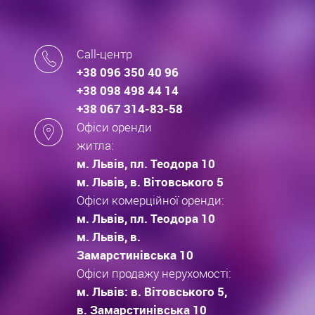
Call-центр
+38 096 350 40 96
+38 098 498 44 14
+38 067 314-83-58
Офіси оренди
житла:
м. Львів, пл. Теодора 10
м. Львів, в. Вітовського 5
Офіси комерційної оренди:
м. Львів, пл. Теодора 10
м. Львів, в.
Замарстинівська 10
Офіси продажу нерухомості:
м. Львів: в. Вітовського 5,
в. Замарстинівська 10