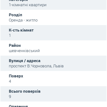
1-кімнатні квартири
Розділ
Оренда - житло
К-сть кімнат
1
Район
шевченківський
Вулиця / адреса
проспект В.Чорновола, Львів
Поверх
4
Всього поверхів
9
Опалення