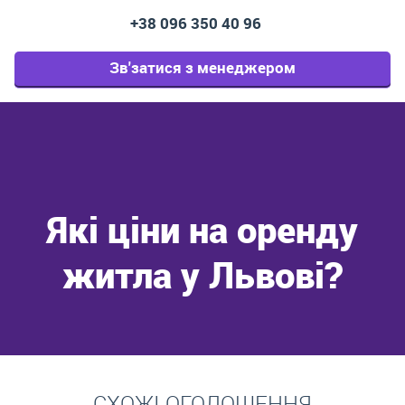
+38 096 350 40 96
Зв'затися з менеджером
Які ціни на оренду
житла у Львові?
Перейти
СХОЖІ ОГОЛОШЕННЯ