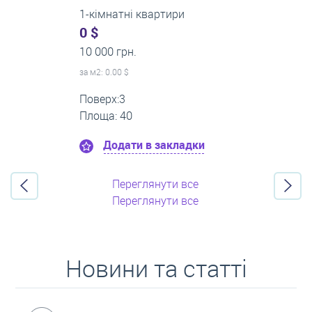
2-кімнатні квартири
0 $
16 000 грн.
за м
2
: 0.00 $
Поверх:11
Площа: 55
Додати в закладки
Переглянути все
Переглянути все
Новини та статті