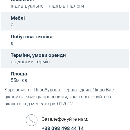
індивідуальне + підігрів підлоги
Меблі
є
Побутова техніка
є
Терміни, умови оренди
на довгий термін
Площа
55м. кв.
Євроремонт. Новобудова. Перша здача. Якщо Вас
цікавить саме ця пропозиція, тоді телефонуйте та
вкажіть код менеджеру: 012612
Зателефонуйте нам:
+38 098 498 44 14