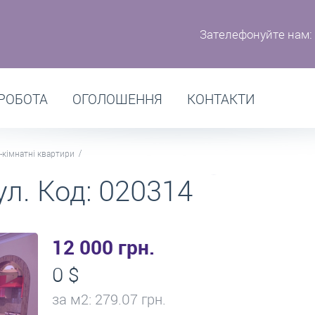
Зателефонуйте нам:
РОБОТА
ОГОЛОШЕННЯ
КОНТАКТИ
-кімнатні квартири
л. Код: 020314
12 000 грн.
0 $
за м
2
: 279.07 грн.