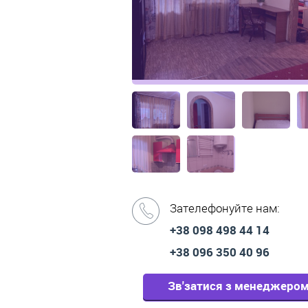
Зателефонуйте нам:
+38 098 498 44 14
+38 096 350 40 96
Зв'затися з менеджеро