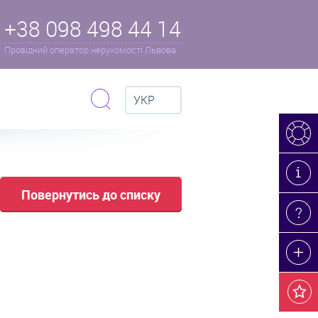
+38 098 498 44 14
Провідний оператор нерухомості Львова
УКР
Повернутись до списку