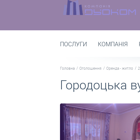
ПОСЛУГИ
КОМПАНІЯ
Головна
Оголошення
Оренда - житло
2
Городоцька ву