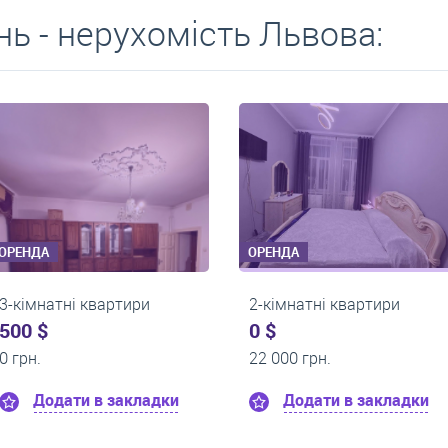
ь - нерухомість Львова:
ОРЕНДА
ОРЕНДА
1-кімнатні квартири
2-кімнатні квартири
0 $
0 $
22 500 грн.
17 500 грн.
Додати в закладки
Додати в закла