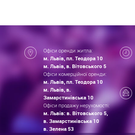
Офіси оренди житла:
м. Львів, пл. Теодора 10
м. Львів, в. Вітовського 5
Офіси комерційної оренди:
м. Львів, пл. Теодора 10
м. Львів, в.
Замарстинівська 10
Офіси продажу нерухомості:
м. Львів: в. Вітовського 5,
в. Замарстинівська 10
в. Зелена 53