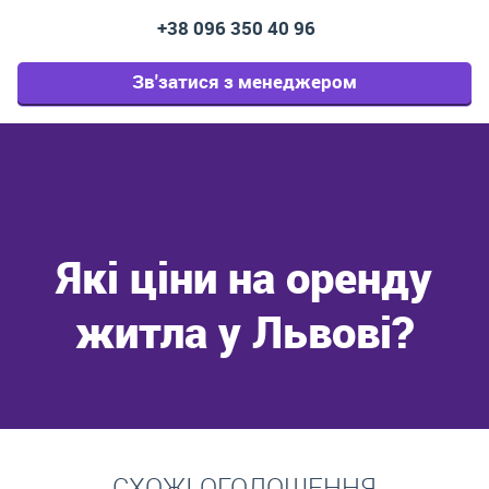
+38 096 350 40 96
Зв'затися з менеджером
Які ціни на оренду
житла у Львові?
Перейти
СХОЖІ ОГОЛОШЕННЯ