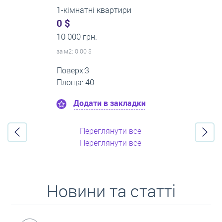
2-кімнатні квартири
0 $
16 000 грн.
за м
2
: 0.00 $
Поверх:11
Площа: 55
Додати в закладки
Переглянути все
Переглянути все
Новини та статті