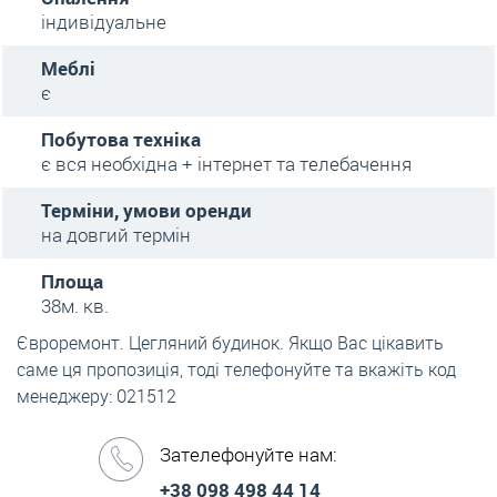
індивідуальне
Меблі
є
Побутова техніка
є вся необхідна + інтернет та телебачення
Терміни, умови оренди
на довгий термін
Площа
38м. кв.
Євроремонт. Цегляний будинок. Якщо Вас цікавить
саме ця пропозиція, тоді телефонуйте та вкажіть код
менеджеру: 021512
Зателефонуйте нам:
+38 098 498 44 14