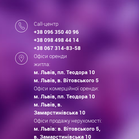
Call-центр
+38 096 350 40 96
+38 098 498 44 14
+38 067 314-83-58
Офіси оренди
житла:
м. Львів, пл. Теодора 10
м. Львів, в. Вітовського 5
Офіси комерційної оренди:
м. Львів, пл. Теодора 10
м. Львів, в.
Замарстинівська 10
Офіси продажу нерухомості:
м. Львів: в. Вітовського 5,
в. Замарстинівська 10