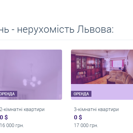
ь - нерухомість Львова:
ОРЕНДА
ОРЕНДА
и
2-кімнатні квартири
2-кімнатні 
0 $
0 $
14 000 грн.
15 000 грн.