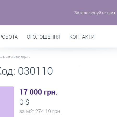
Зателефонуйте нам:
РОБОТА
ОГОЛОШЕННЯ
КОНТАКТИ
-кімнатні квартири
Код: 030110
17 000 грн.
0 $
за м
2
: 274.19 грн.