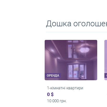
Дошка оголошен
ОРЕНДА
ОРЕНДА
1-кімнатні квартири
2-кімнатні квартир
0 $
550 $
11 200 грн.
0 грн.