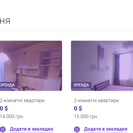
ня
ОРЕНДА
ОРЕНДА
2-кімнатні квартири
2-кімнатні ква
0 $
0 $
13 200 грн.
15 000 грн.
ки
Додати в закладки
Додати в 