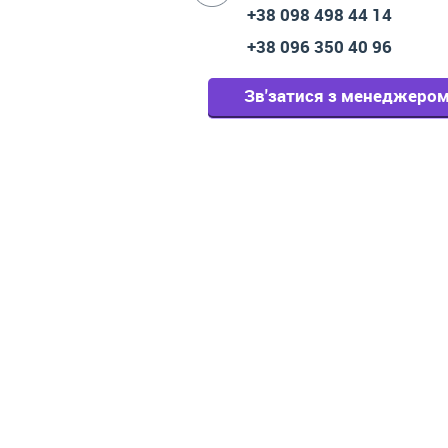
+38 098 498 44 14
+38 096 350 40 96
Зв'затися з менеджеро