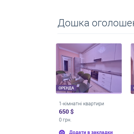
Дошка оголошен
ОРЕНДА
ОРЕНДА
3-кімнатні квартири
1-кімнатні квартири
0 $
0 $
22 000 грн.
19 000 грн.
Додати в закладки
Додати в закладки