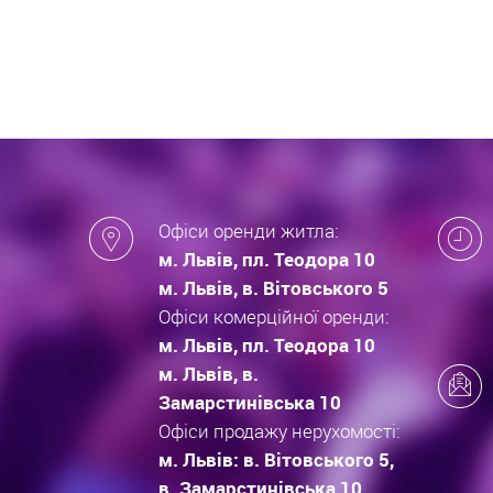
які за
новобу
Офіси оренди житла:
м. Львів, пл. Теодора 10
м. Львів, в. Вітовського 5
Офіси комерційної оренди:
м. Львів, пл. Теодора 10
м. Львів, в.
Замарстинівська 10
Офіси продажу нерухомості:
м. Львів: в. Вітовського 5,
в. Замарстинівська 10