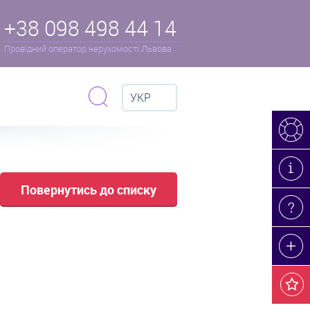
+38 098 498 44 14
Провідний оператор нерухомості Львова
УКР
Повернутись до списку