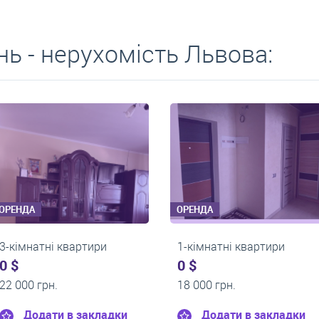
ь - нерухомість Львова:
ОРЕНДА
ОРЕНДА
2-кімнатні квартири
1-кімнатні кварти
0 $
550 $
24 000 грн.
0 грн.
Додати в закладки
Додати в зак