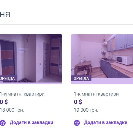
ня
ОРЕНДА
ОРЕНДА
1-кімнатні квартири
1-кімнатні квартир
0 $
0 $
14 000 грн.
14 000 грн.
Додати в закладки
Додати в закл