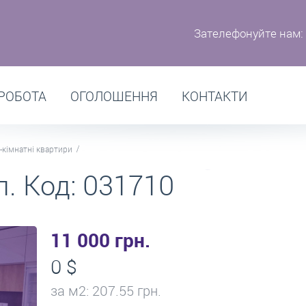
Зателефонуйте нам:
РОБОТА
ОГОЛОШЕННЯ
КОНТАКТИ
-кімнатні квартири
. Код: 031710
11 000 грн.
0 $
за м
2
: 207.55 грн.