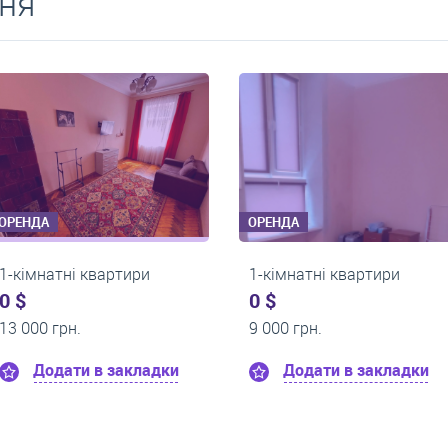
ня
ОРЕНДА
ОРЕНДА
1-кімнатні квартири
1-кімнатні квартир
0 $
0 $
21 000 грн.
14 000 грн.
Додати в закладки
Додати в закл