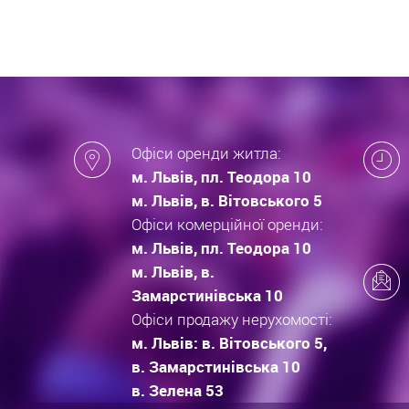
Офіси оренди житла:
м. Львів, пл. Теодора 10
м. Львів, в. Вітовського 5
Офіси комерційної оренди:
м. Львів, пл. Теодора 10
м. Львів, в.
Замарстинівська 10
Офіси продажу нерухомості:
м. Львів: в. Вітовського 5,
в. Замарстинівська 10
в. Зелена 53