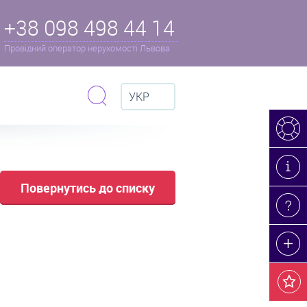
+38 098 498 44 14
Провідний оператор нерухомості Львова
УКР
Повернутись до списку