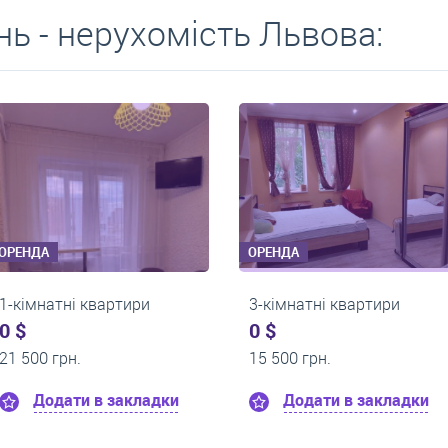
ь - нерухомість Львова:
ОРЕНДА
ОРЕНДА
1-кімнатні квартири
1-кімнатні кварти
0 $
0 $
9 000 грн.
17 800 грн.
Додати в закладки
Додати в зак