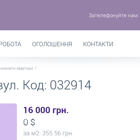
Зателефонуйте нам:
РОБОТА
ОГОЛОШЕННЯ
КОНТАКТИ
-кімнатні квартири
ул. Код: 032914
16 000 грн.
0 $
за м
2
: 355.56 грн.