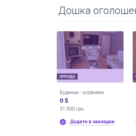
Дошка оголошен
ОРЕНДА
ОРЕНДА
1-кімнатні квартири
3-кімнатні квартири
0 $
0 $
13 000 грн.
18 000 грн.
Додати в закладки
Додати в закладки