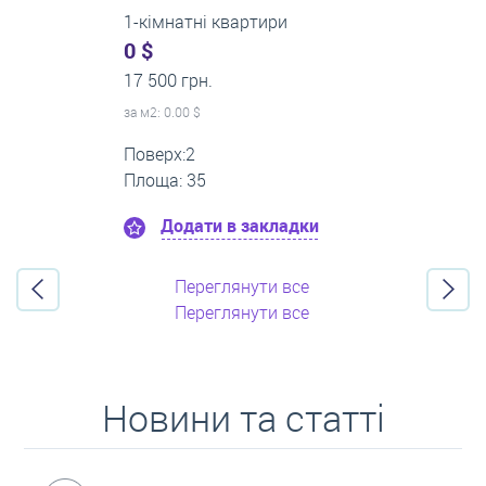
3-кімнатні квартири
500 $
0 грн.
за м
2
: 8.33 $
Поверх:3
Площа: 60
Додати в закладки
Переглянути все
Переглянути все
Новини та статті