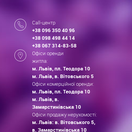
Call-центр
+38 096 350 40 96
+38 098 498 44 14
+38 067 314-83-58
Офіси оренди
житла:
м. Львів, пл. Теодора 10
м. Львів, в. Вітовського 5
Офіси комерційної оренди:
м. Львів, пл. Теодора 10
м. Львів, в.
Замарстинівська 10
Офіси продажу нерухомості:
м. Львів: в. Вітовського 5,
в. Замарстинівська 10