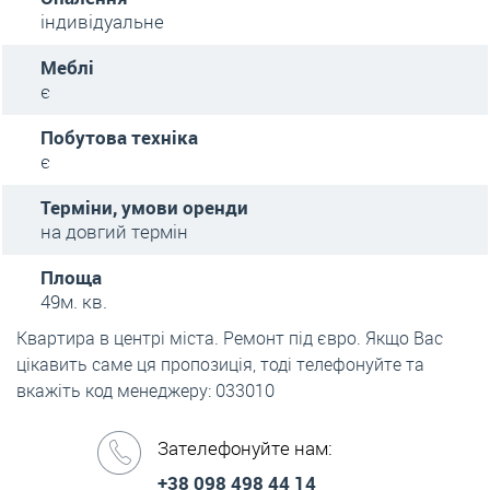
індивідуальне
Меблі
є
Побутова техніка
є
Терміни, умови оренди
на довгий термін
Площа
49м. кв.
Квартира в центрі міста. Ремонт під євро. Якщо Вас
цікавить саме ця пропозиція, тоді телефонуйте та
вкажіть код менеджеру: 033010
Зателефонуйте нам:
+38 098 498 44 14