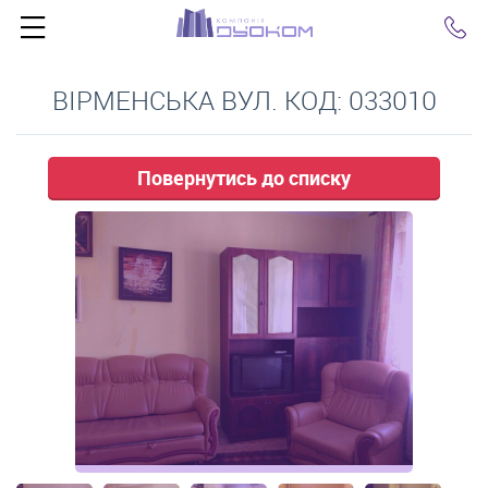
Click
ВІРМЕНСЬКА ВУЛ. КОД: 033010
Повернутись до списку