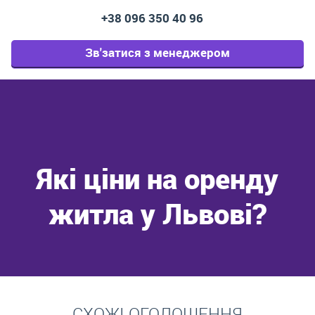
+38 096 350 40 96
Зв'затися з менеджером
Які ціни на оренду
житла у Львові?
Перейти
СХОЖІ ОГОЛОШЕННЯ