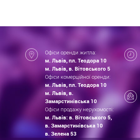
Офіси оренди житла:
м. Львів, пл. Теодора 10
м. Львів, в. Вітовського 5
Офіси комерційної оренди:
м. Львів, пл. Теодора 10
м. Львів, в.
Замарстинівська 10
Офіси продажу нерухомості:
м. Львів: в. Вітовського 5,
в. Замарстинівська 10
в. Зелена 53