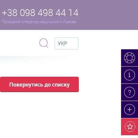
+38 098 498 44 14
Провідний оператор нерухомості Львова
УКР
Повернутись до списку