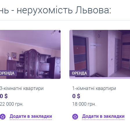
ь - нерухомість Львова:
ОРЕНДА
ОРЕНДА
2-кімнатні квартири
1-кімнатні кварт
0 $
550 $
24 000 грн.
0 грн.
Додати в закладки
Додати в за