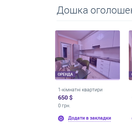
Дошка оголошен
ОРЕНДА
ОРЕНДА
3-кімнатні квартири
1-кімнатні квартири
0 $
0 $
22 000 грн.
19 000 грн.
Додати в закладки
Додати в закладки