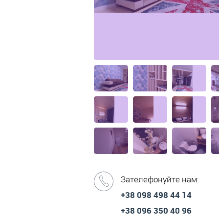
Зателефонуйте нам:
+38 098 498 44 14
+38 096 350 40 96