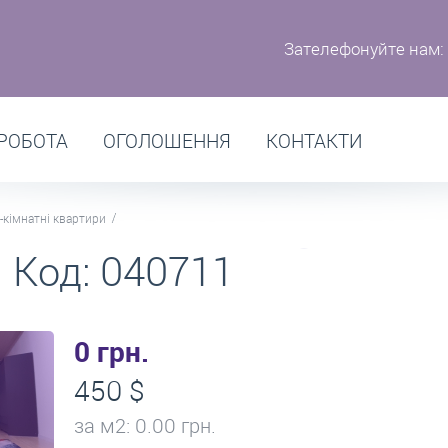
Зателефонуйте нам:
РОБОТА
ОГОЛОШЕННЯ
КОНТАКТИ
-кімнатні квартири
 Код: 040711
0 грн.
450 $
за м
2
: 0.00 грн.