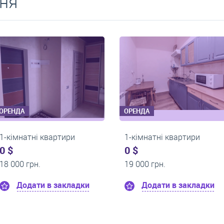
ня
ОРЕНДА
ОРЕНДА
1-кімнатні квартири
1-кімнатні квартир
0 $
0 $
14 000 грн.
14 000 грн.
Додати в закладки
Додати в закл