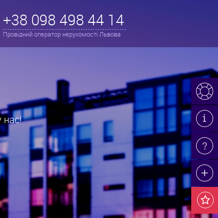
+38 098 498 44 14
Провідний оператор нерухомості Львова
ренду