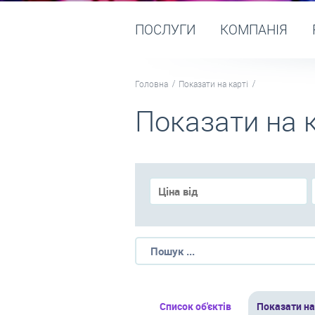
ПОСЛУГИ
КОМПАНІЯ
Головна
Показати на карті
Показати на к
Список об'єктів
Показати на