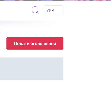
УКР
Подати оголошення