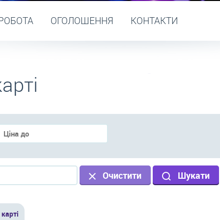
РОБОТА
ОГОЛОШЕННЯ
КОНТАКТИ
арті
Очистити
Шукати
 карті