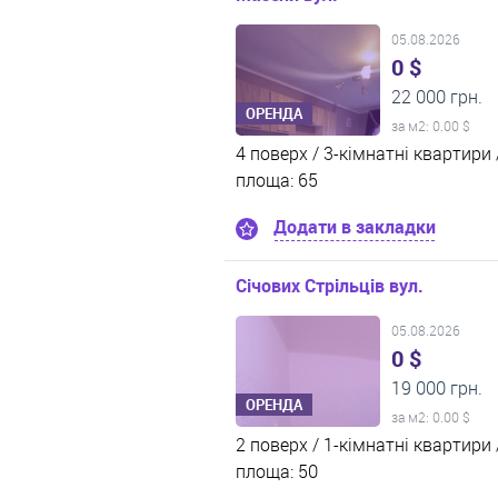
05.08.2026
0 $
22 000 грн.
ОРЕНДА
за м
2
: 0.00 $
4 поверх /
3-кімнатні квартири 
площа: 65
Додати в закладки
Січових Стрільців вул.
05.08.2026
0 $
19 000 грн.
ОРЕНДА
за м
2
: 0.00 $
2 поверх /
1-кімнатні квартири 
площа: 50