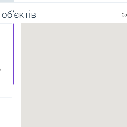
об’єктів
Со
/