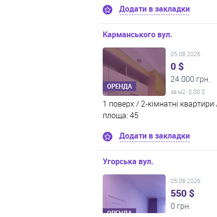
Додати в закладки
Карманського вул.
05.08.2026
0 $
24 000 грн.
ОРЕНДА
за м
2
: 0.00 $
1 поверх /
2-кімнатні квартири 
площа: 45
Додати в закладки
Угорська вул.
05.08.2026
550 $
0 грн.
ОРЕНДА